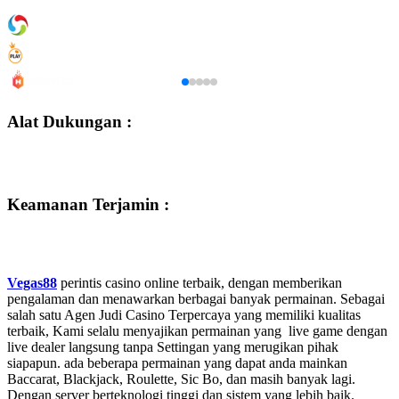
Alat Dukungan :
Keamanan Terjamin :
Vegas88
perintis casino online terbaik, dengan memberikan
pengalaman dan menawarkan berbagai banyak permainan. Sebagai
salah satu Agen Judi Casino Terpercaya yang memiliki kualitas
terbaik, Kami selalu menyajikan permainan yang live game dengan
live dealer langsung tanpa Settingan yang merugikan pihak
siapapun. ada beberapa permainan yang dapat anda mainkan
Baccarat, Blackjack, Roulette, Sic Bo, dan masih banyak lagi.
Dengan server berteknologi tinggi dan sistem yang lebih baik.