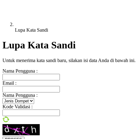
Lupa Kata Sandi
Lupa Kata Sandi
Untuk menerima kata sandi baru, silakan isi data Anda di bawah ini.
Nama Pengguna
:
Email
:
Nama Pengguna
:
Kode Validasi
: