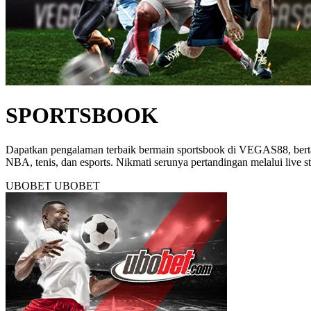
SPORTSBOOK
Dapatkan pengalaman terbaik bermain sportsbook di VEGAS88, bertaru
NBA, tenis, dan esports. Nikmati serunya pertandingan melalui live 
UBOBET
UBOBET