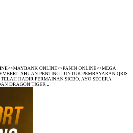
NLINE<>MAYBANK ONLINE<>PANIN ONLINE<>MEGA
EMBERITAHUAN PENTING ! UNTUK PEMBAYARAN QRIS
NI TELAH HADIR PERMAINAN SICBO, AYO SEGERA
DAN DRAGON TIGER ..