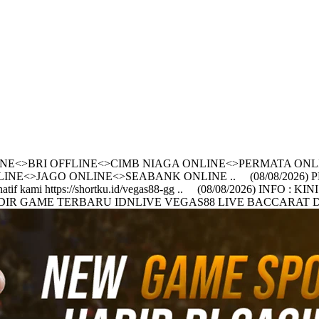
LINE<>BRI OFFLINE<>CIMB NIAGA ONLINE<>PERMATA O
NLINE<>JAGO ONLINE<>SEABANK ONLINE ..
(08/08/2026)
P
natif kami https://shortku.id/vegas88-gg ..
(08/08/2026)
INFO : KI
DIR GAME TERBARU IDNLIVE VEGAS88 LIVE BACCARAT 