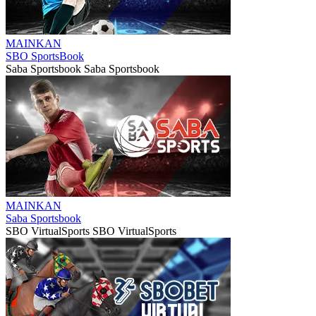
MAINKAN
SBO SportsBook
Saba Sportsbook
Saba Sportsbook
MAINKAN
Saba Sportsbook
SBO VirtualSports
SBO VirtualSports