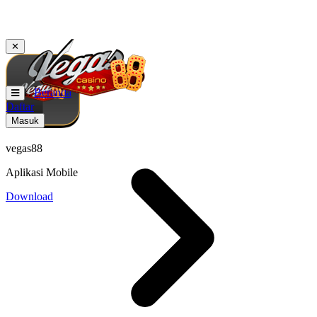
✕
Beranda
Daftar
Masuk
vegas88
Aplikasi Mobile
Download