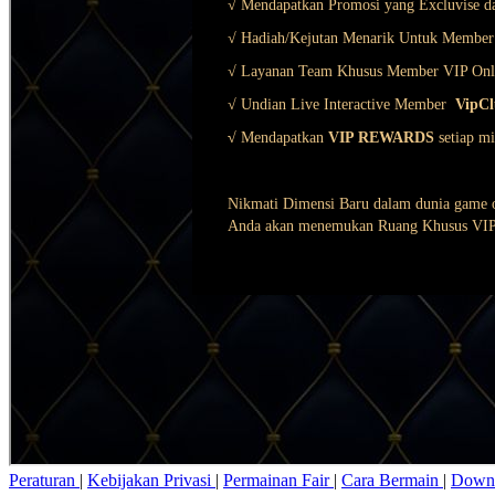
Peraturan
|
Kebijakan Privasi
|
Permainan Fair
|
Cara Bermain
|
Down