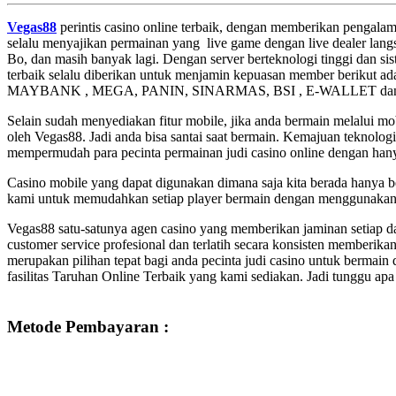
Vegas88
perintis casino online terbaik, dengan memberikan pengala
selalu menyajikan permainan yang live game dengan live dealer lang
Bo, dan masih banyak lagi. Dengan server berteknologi tinggi dan sis
terbaik selalu diberikan untuk menjamin kepuasan member berik
MAYBANK , MEGA, PANIN, SINARMAS, BSI , E-WALLET d
Selain sudah menyediakan fitur mobile, jika anda bermain melalui mo
oleh Vegas88. Jadi anda bisa santai saat bermain. Kemajuan teknolog
mempermudah para pecinta permainan judi casino online dengan han
Casino mobile yang dapat digunakan dimana saja kita berada hanya 
kami untuk memudahkan setiap player bermain dengan menggunakan m
Vegas88 satu-satunya agen casino yang memberikan jaminan setiap dat
customer service profesional dan terlatih secara konsisten memberik
merupakan pilihan tepat bagi anda pecinta judi casino untuk bermai
fasilitas Taruhan Online Terbaik yang kami sediakan. Jadi tunggu ap
Metode Pembayaran :