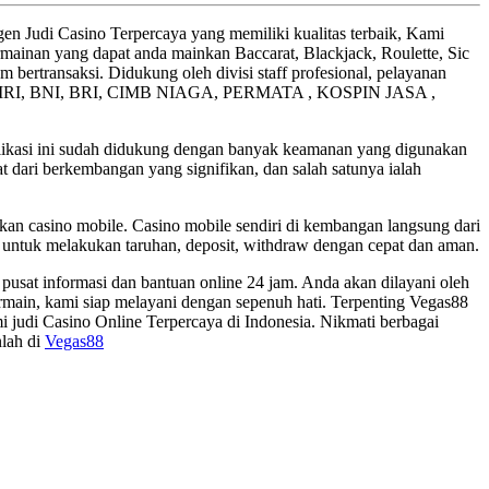
en Judi Casino Terpercaya yang memiliki kualitas terbaik, Kami
mainan yang dapat anda mainkan Baccarat, Blackjack, Roulette, Sic
 bertransaksi. Didukung oleh divisi staff profesional, pelayanan
A, MANDIRI, BNI, BRI, CIMB NIAGA, PERMATA , KOSPIN JASA ,
 aplikasi ini sudah didukung dengan banyak keamanan yang digunakan
t dari berkembangan yang signifikan, dan salah satunya ialah
an casino mobile. Casino mobile sendiri di kembangan langsung dari
untuk melakukan taruhan, deposit, withdraw dengan cepat dan aman.
 pusat informasi dan bantuan online 24 jam. Anda akan dilayani oleh
ermain, kami siap melayani dengan sepenuh hati. Terpenting Vegas88
 judi Casino Online Terpercaya di Indonesia. Nikmati berbagai
nlah di
Vegas88