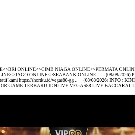
NE<>BRI ONLINE<>CIMB NIAGA ONLINE<>PERMATA ONL
NLINE<>JAGO ONLINE<>SEABANK ONLINE ..
(08/08/2026)
P
natif kami https://shortku.id/vegas88-gg ..
(08/08/2026)
INFO : KI
DIR GAME TERBARU IDNLIVE VEGAS88 LIVE BACCARAT 