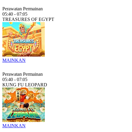
Perawatan Permainan
05:40 - 07:05
TREASURES OF EGYPT
MAINKAN
Perawatan Permainan
05:40 - 07:05
KUNG FU LEOPARD
MAINKAN