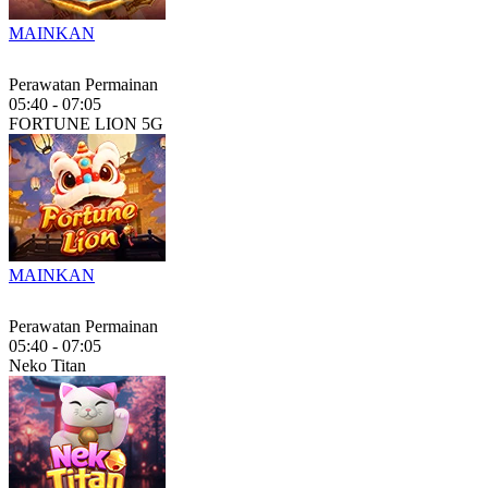
MAINKAN
Perawatan Permainan
05:40 - 07:05
FORTUNE LION 5G
MAINKAN
Perawatan Permainan
05:40 - 07:05
Neko Titan