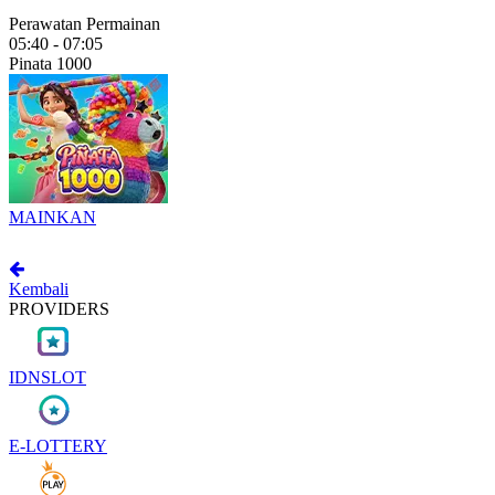
Perawatan Permainan
05:40 - 07:05
Pinata 1000
MAINKAN
Kembali
PROVIDERS
IDNSLOT
E-LOTTERY