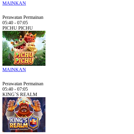
MAINKAN
Perawatan Permainan
05:40 - 07:05
PICHU PICHU
MAINKAN
Perawatan Permainan
05:40 - 07:05
KING`S REALM