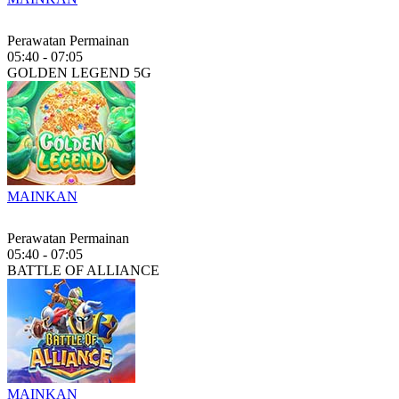
Perawatan Permainan
05:40 - 07:05
GOLDEN LEGEND 5G
MAINKAN
Perawatan Permainan
05:40 - 07:05
BATTLE OF ALLIANCE
MAINKAN