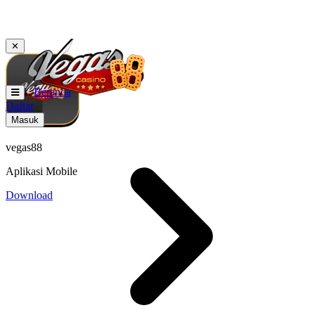
✕
Beranda
Daftar
Masuk
vegas88
Aplikasi Mobile
Download