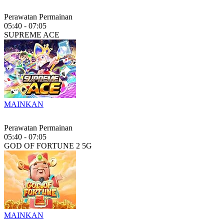
Perawatan Permainan
05:40 - 07:05
SUPREME ACE
MAINKAN
Perawatan Permainan
05:40 - 07:05
GOD OF FORTUNE 2 5G
MAINKAN