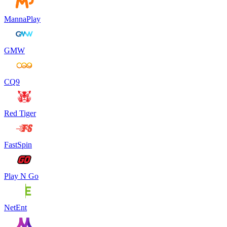
MannaPlay
GMW
CQ9
Red Tiger
FastSpin
Play N Go
NetEnt