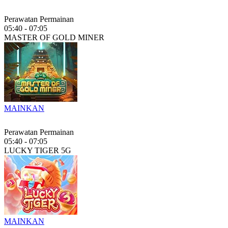
Perawatan Permainan
05:40 - 07:05
MASTER OF GOLD MINER
MAINKAN
Perawatan Permainan
05:40 - 07:05
LUCKY TIGER 5G
MAINKAN