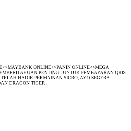
INE<>MAYBANK ONLINE<>PANIN ONLINE<>MEGA
EMBERITAHUAN PENTING ! UNTUK PEMBAYARAN QRIS
NI TELAH HADIR PERMAINAN SICBO, AYO SEGERA
DAN DRAGON TIGER ..