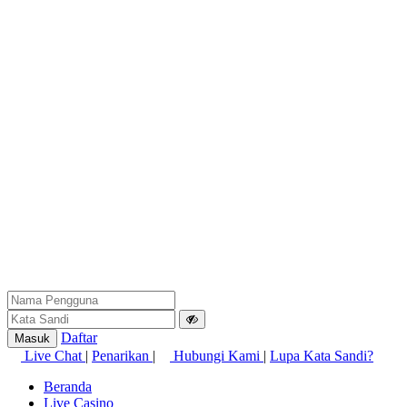
Daftar
Masuk
Live Chat
|
Penarikan
|
Hubungi Kami
|
Lupa Kata Sandi?
Beranda
Live Casino