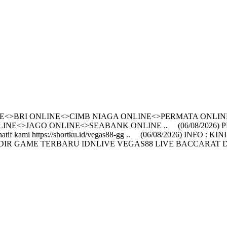
NE<>BRI ONLINE<>CIMB NIAGA ONLINE<>PERMATA ONL
NLINE<>JAGO ONLINE<>SEABANK ONLINE ..
(06/08/2026)
P
natif kami https://shortku.id/vegas88-gg ..
(06/08/2026)
INFO : KI
DIR GAME TERBARU IDNLIVE VEGAS88 LIVE BACCARAT 