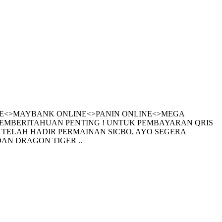
INE<>MAYBANK ONLINE<>PANIN ONLINE<>MEGA
EMBERITAHUAN PENTING ! UNTUK PEMBAYARAN QRIS
NI TELAH HADIR PERMAINAN SICBO, AYO SEGERA
DAN DRAGON TIGER ..