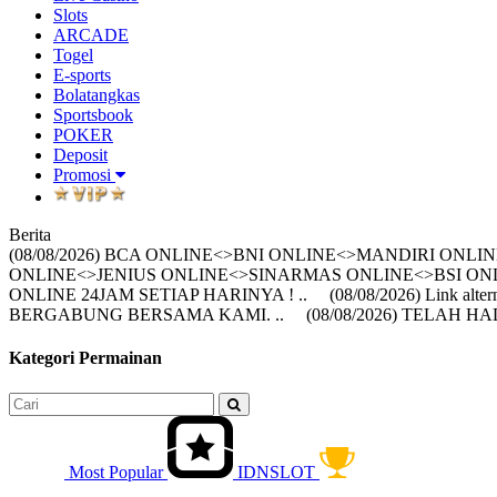
Slots
ARCADE
Togel
E-sports
Bolatangkas
Sportsbook
POKER
Deposit
Promosi
Berita
(08/08/2026)
BCA ONLINE<>BNI ONLINE<>MANDIRI ONLI
ONLINE<>JENIUS ONLINE<>SINARMAS ONLINE<>BSI O
ONLINE 24JAM SETIAP HARINYA ! ..
(08/08/2026)
Link alter
BERGABUNG BERSAMA KAMI. ..
(08/08/2026)
TELAH HA
Kategori Permainan
Most Popular
IDNSLOT