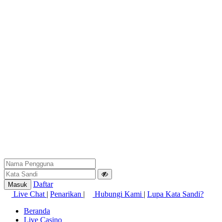
Daftar
Masuk
Live Chat
|
Penarikan
|
Hubungi Kami
|
Lupa Kata Sandi?
Beranda
Live Casino