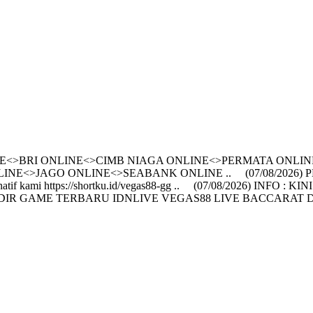
NE<>BRI ONLINE<>CIMB NIAGA ONLINE<>PERMATA ONL
NLINE<>JAGO ONLINE<>SEABANK ONLINE ..
(07/08/2026)
P
natif kami https://shortku.id/vegas88-gg ..
(07/08/2026)
INFO : KI
DIR GAME TERBARU IDNLIVE VEGAS88 LIVE BACCARAT 